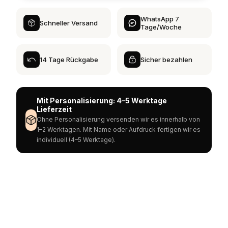
WhatsApp 7
Schneller Versand
Tage/Woche
14 Tage Rückgabe
Sicher bezahlen
Mit Personalisierung: 4–5 Werktage
Lieferzeit
Ohne Personalisierung versenden wir es innerhalb von
1–2 Werktagen. Mit Name oder Aufdruck fertigen wir es
individuell (4–5 Werktage).