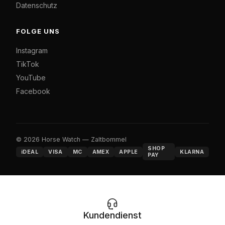
Datenschutz
FOLGE UNS
Instagram
TikTok
YouTube
Facebook
© 2026 Horse Watch — Zaltbommel
SHOP
iDEAL
VISA
MC
AMEX
APPLE
KLARNA
PAY
Kundendienst