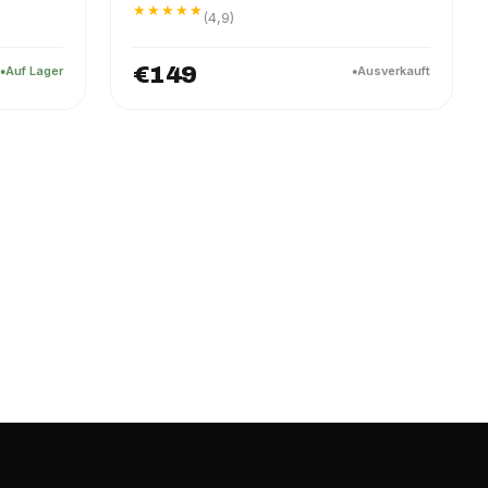
★★★★★
(4,9)
€149
Auf Lager
Ausverkauft