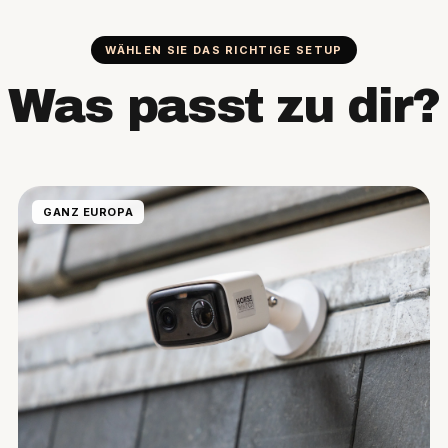
WÄHLEN SIE DAS RICHTIGE SETUP
Was passt zu dir?
GANZ EUROPA