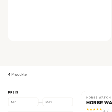
4
Produkte
TRAVEL
PAKET
PREIS
HORSE WATCH
—
HORSE WA
★★★★★
(4,9)