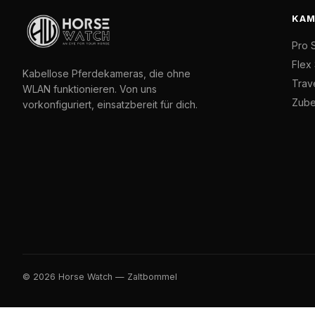
KAM
Pro 
Flex
Kabellose Pferdekameras, die ohne
Trav
WLAN funktionieren. Von uns
Zube
vorkonfiguriert, einsatzbereit für dich.
© 2026 Horse Watch — Zaltbommel