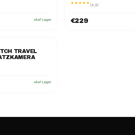
★★★★★
(4,9)
€229
Auf Lager
ZUSATZKAMERA
TCH TRAVEL
SATZKAMERA
Auf Lager