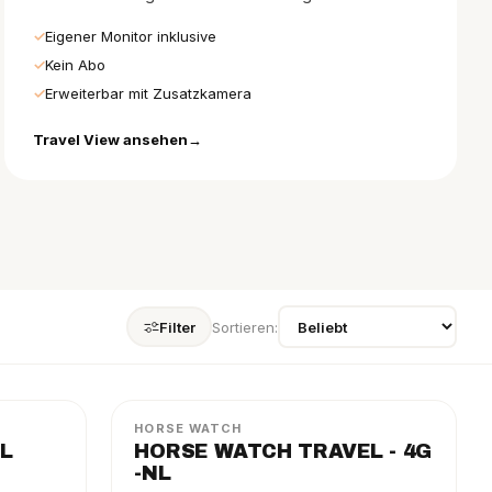
Eigener Monitor inklusive
Kein Abo
Erweiterbar mit Zusatzkamera
Travel View ansehen
Filter
Sortieren:
TRAVEL
PAKET
HORSE WATCH
L
HORSE WATCH TRAVEL - 4G
-NL