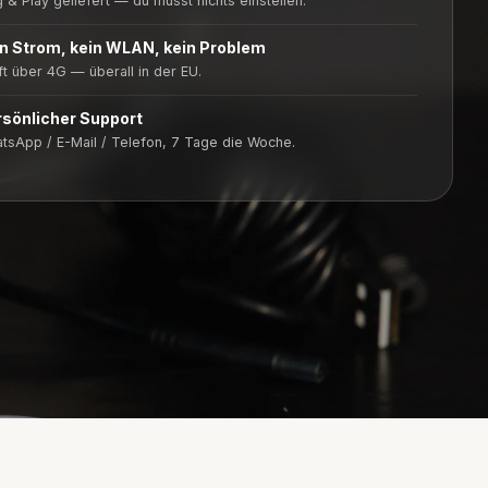
g & Play geliefert — du musst nichts einstellen.
n Strom, kein WLAN, kein Problem
ft über 4G — überall in der EU.
sönlicher Support
tsApp / E-Mail / Telefon, 7 Tage die Woche.