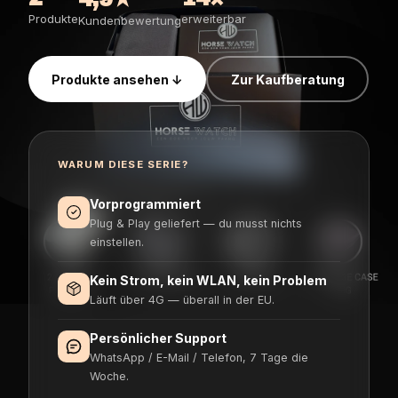
Produkte
erweiterbar
Kundenbewertung
Produkte ansehen ↓
Zur Kaufberatung
WARUM DIESE SERIE?
Vorprogrammiert
Plug & Play geliefert — du musst nichts
einstellen.
Kein Strom, kein WLAN, kein Problem
Läuft über 4G — überall in der EU.
Persönlicher Support
WhatsApp / E-Mail / Telefon, 7 Tage die
Woche.