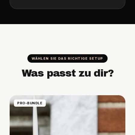
WÄHLEN SIE DAS RICHTIGE SETUP
Was passt zu dir?
PRO-BUNDLE