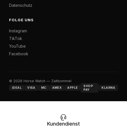
Datenschutz
FOLGE UNS
Instagram
TikTok
YouTube
Facebook
© 2026 Horse Watch — Zaltbommel
SHOP
iDEAL
VISA
MC
AMEX
APPLE
KLARNA
PAY
Kundendienst