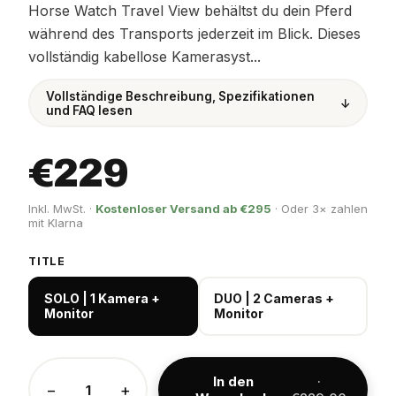
Horse Watch Travel View behältst du dein Pferd
während des Transports jederzeit im Blick. Dieses
vollständig kabellose Kamerasyst...
Vollständige Beschreibung, Spezifikationen
↓
und FAQ lesen
€229
Inkl. MwSt. ·
Kostenloser Versand ab €295
· Oder 3× zahlen
mit Klarna
TITLE
SOLO | 1 Kamera +
DUO | 2 Cameras +
Monitor
Monitor
In den
·
−
+