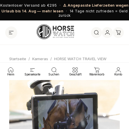
Direkt zum Inhalt
Kostenloser Versand ab €295 ·
⚠️ Angepasste Lieferzeiten wegen
Urlaub bis 14. Aug — mehr lesen
· 14 Tage nicht zufrieden = Geld
zurück
Startseite
/
Kameras
/
HORSE WATCH TRAVEL VIEW
Heim
Speisekarte
Suchen
Geschäft
Warenkorb
Konto