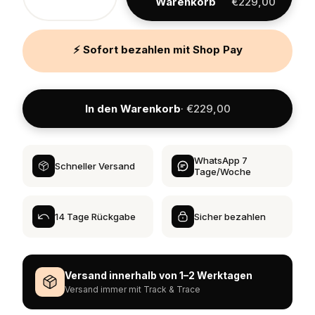
Warenkorb
€229,00
⚡ Sofort bezahlen mit Shop Pay
In den Warenkorb
· €229,00
WhatsApp 7
Schneller Versand
Tage/Woche
14 Tage Rückgabe
Sicher bezahlen
Versand innerhalb von 1–2 Werktagen
Versand immer mit Track & Trace