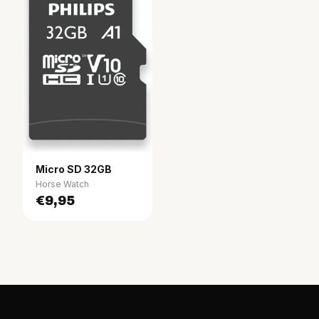
Horse Watch – Ein Auge für dein Pferd.
Micro SD 32GB
Horse Watch
€9,95