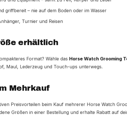
nd griffbereit – nie auf dem Boden oder im Wasser
, Anhänger, Turnier und Reisen
öße erhältlich
kompakteres Format? Wähle das
Horse Watch Grooming To
Kopf, Maul, Lederzeug und Touch-ups unterwegs.
eim Mehrkauf
aktiven Preisvorteilen beim Kauf mehrerer Horse Watch Gro
dene Größen in einer Bestellung und erhalte Rabatt auf d