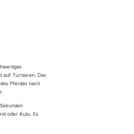
ochwertiges
d auf Turnieren. Das
 des Pferdes nach
r.
n Sekunden
ind oder Auto. Es