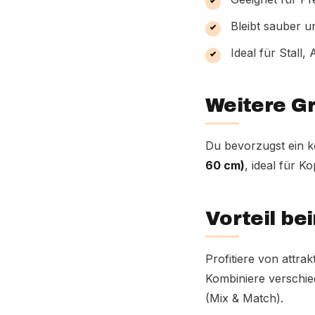
Bleibt sauber u
Ideal für Stall
Weitere Gr
Du bevorzugst ein 
60 cm)
, ideal für 
Vorteil b
Profitiere von attr
Kombiniere verschie
(Mix & Match).