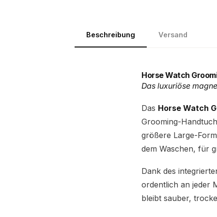
Beschreibung
Versand
Horse Watch Groomi
Das luxuriöse magne
Das
Horse Watch Gr
Grooming-Handtuch, 
größere Large-Forma
dem Waschen, für g
Dank des integriert
ordentlich an jeder 
bleibt sauber, trocke