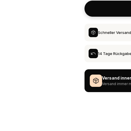
Schneller Versan
14 Tage Rückgab
Versand inner
Versand immer m