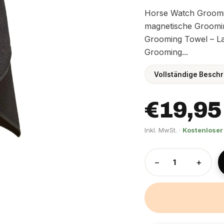
Horse Watch Groomin
magnetische Groomin
Grooming Towel – Lar
Grooming...
Vollständige Beschr
€19,95
Inkl. MwSt. ·
Kostenloser
−
+