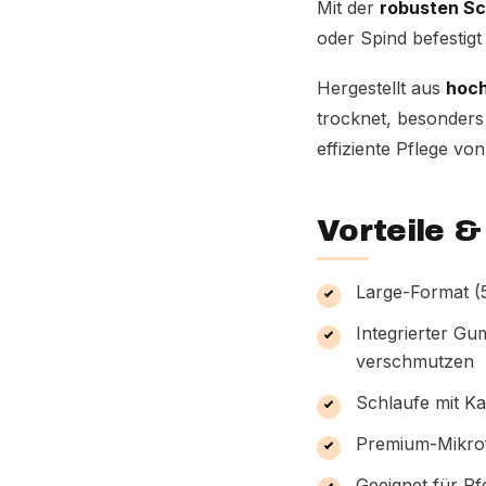
Mit der
robusten Sc
oder Spind befestigt
Hergestellt aus
hoch
trocknet, besonders
effiziente Pflege vo
Vorteile 
Large-Format (
Integrierter Gu
verschmutzen
Schlaufe mit Ka
Premium-Mikrof
Geeignet für Pf