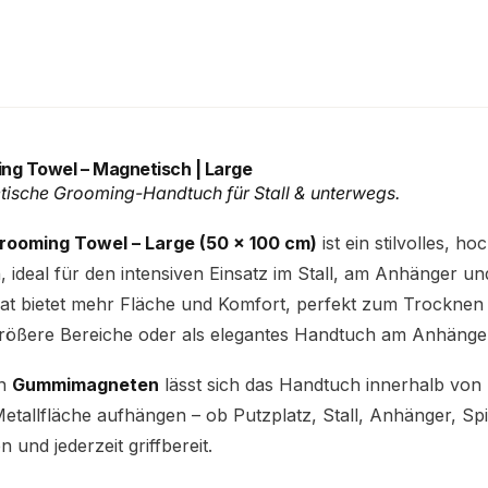
ng Towel – Magnetisch | Large
tische Grooming-Handtuch für Stall & unterwegs.
ooming Towel – Large (50 × 100 cm)
ist ein stilvolles, h
ideal für den intensiven Einsatz im Stall, am Anhänger un
t bietet mehr Fläche und Komfort, perfekt zum Trocknen
rößere Bereiche oder als elegantes Handtuch am Anhänge
en
Gummimagneten
lässt sich das Handtuch innerhalb vo
Metallfläche aufhängen – ob Putzplatz, Stall, Anhänger, Sp
n und jederzeit griffbereit.