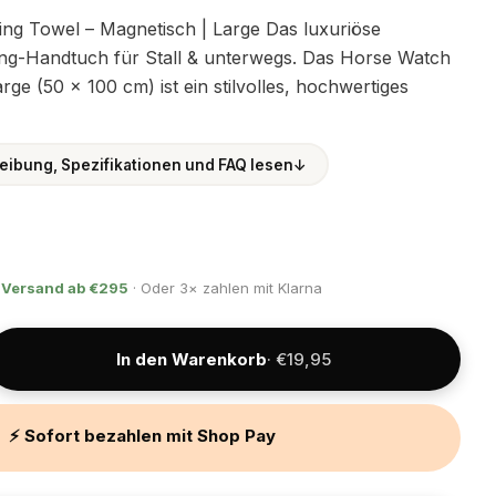
g Towel – Magnetisch | Large Das luxuriöse
g-Handtuch für Stall & unterwegs. Das Horse Watch
ge (50 × 100 cm) ist ein stilvolles, hochwertiges
eibung, Spezifikationen und FAQ lesen
↓
 Versand ab €295
· Oder 3× zahlen mit Klarna
In den Warenkorb
· €19,95
⚡ Sofort bezahlen mit Shop Pay