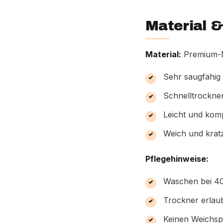
Material &
Material:
Premium-M
Sehr saugfähig
Schnelltrockne
Leicht und kom
Weich und kratz
Pflegehinweise:
Waschen bei 4
Trockner erlaub
Keinen Weichsp