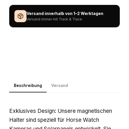
Versand innerhalb von 1–2 Werktagen
Versand immer mit Track & Trace
Beschreibung
Versand
Exklusives Design: Unsere magnetischen
Halter sind speziell für Horse Watch
Kameras und Solarpanels entwickelt. Sie