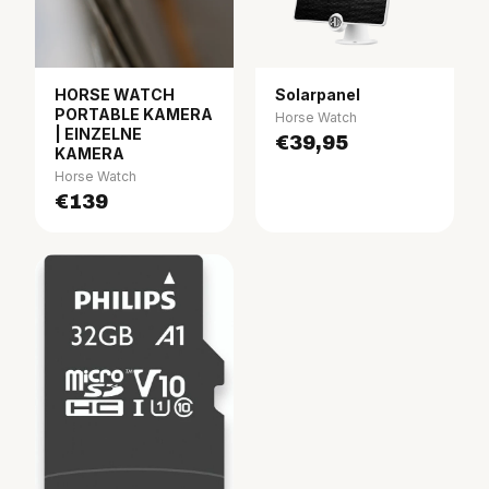
HORSE WATCH
Solarpanel
PORTABLE KAMERA
Horse Watch
| EINZELNE
€39,95
KAMERA
Horse Watch
€139