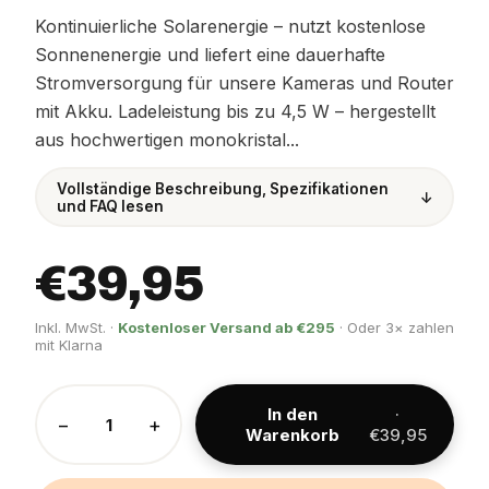
Kontinuierliche Solarenergie – nutzt kostenlose
Sonnenenergie und liefert eine dauerhafte
Stromversorgung für unsere Kameras und Router
mit Akku. Ladeleistung bis zu 4,5 W – hergestellt
aus hochwertigen monokristal...
Vollständige Beschreibung, Spezifikationen
↓
und FAQ lesen
€39,95
Inkl. MwSt. ·
Kostenloser Versand ab €295
· Oder 3× zahlen
mit Klarna
In den
·
−
+
Warenkorb
€39,95