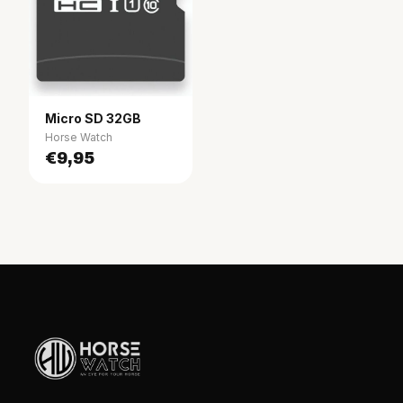
Micro SD 32GB
Horse Watch
€9,95