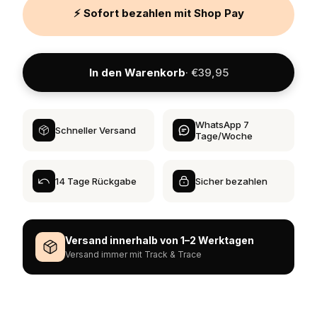
⚡ Sofort bezahlen mit Shop Pay
In den Warenkorb
· €39,95
WhatsApp 7
Schneller Versand
Tage/Woche
14 Tage Rückgabe
Sicher bezahlen
Versand innerhalb von 1–2 Werktagen
Versand immer mit Track & Trace