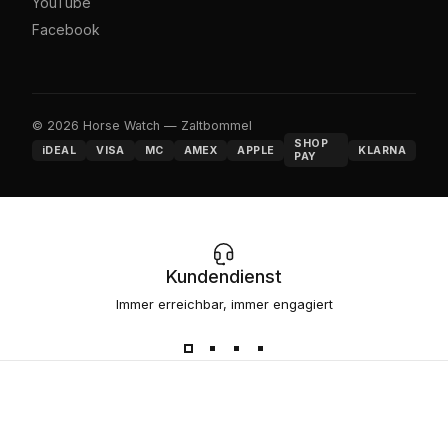
YouTube
Facebook
© 2026 Horse Watch — Zaltbommel
SHOP
iDEAL
VISA
MC
AMEX
APPLE
KLARNA
PAY
Kundendienst
Immer erreichbar, immer engagiert