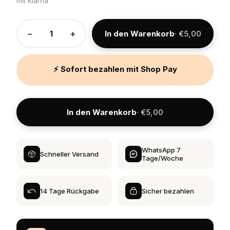
mit Klarna
−
+
In den Warenkorb
· €5,00
⚡ Sofort bezahlen mit Shop Pay
In den Warenkorb
· €5,00
WhatsApp 7
Schneller Versand
Tage/Woche
14 Tage Rückgabe
Sicher bezahlen