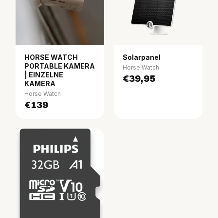
HORSE WATCH
Solarpanel
PORTABLE KAMERA
Horse Watch
| EINZELNE
€39,95
KAMERA
Horse Watch
€139