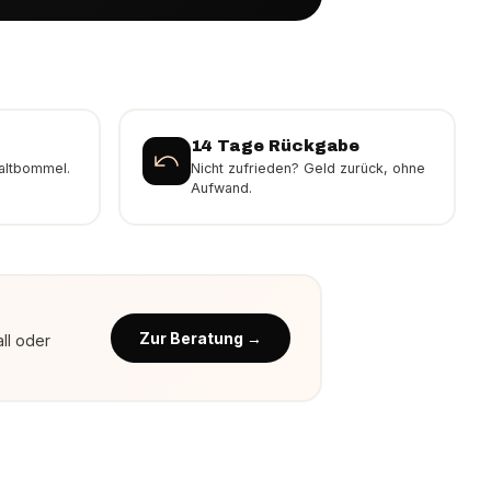
14 Tage Rückgabe
altbommel.
Nicht zufrieden? Geld zurück, ohne
Aufwand.
Zur Beratung →
ll oder