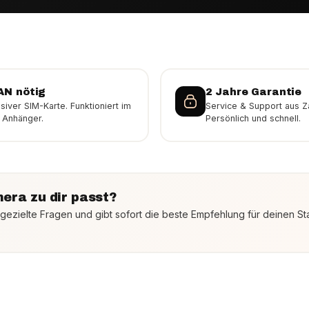
AN nötig
2 Jahre Garantie
usiver SIM-Karte. Funktioniert im
Service & Support aus Z
m Anhänger.
Persönlich und schnell.
era zu dir passt?
 gezielte Fragen und gibt sofort die beste Empfehlung für deinen Sta