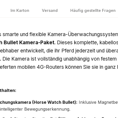
Im Karton
Versand
Häufig gestellte Fragen
s smarte und flexible Kamera-Überwachungssystem f
h Bullet Kamera-Paket
. Dieses komplette, kabel
ebhaber entwickelt, die ihr Pferd jederzeit und übera
. Die Kamera ist vollständig unabhängig von fest
ieferten mobilen 4G-Routers können Sie sie in ganz
thalten:
chungskamera (Horse Watch Bullet):
Inklusive Magnetbef
d intelligenter Bewegungserkennung.