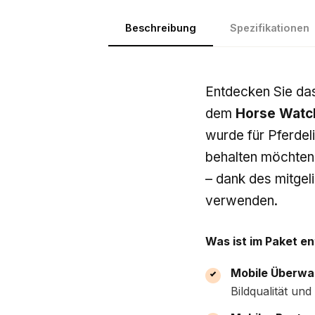
Beschreibung
Spezifikationen
Entdecken Sie da
dem
Horse Watc
wurde für Pferdeli
behalten möchten
– dank des mitgel
verwenden.
Was ist im Paket en
Mobile Überwa
Bildqualität un