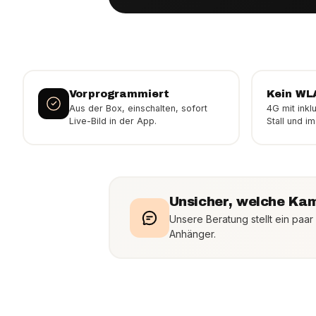
Vorprogrammiert
Kein WL
Aus der Box, einschalten, sofort
4G mit inkl
Live-Bild in der App.
Stall und i
Unsicher, welche Kam
Unsere Beratung stellt ein paar
Anhänger.