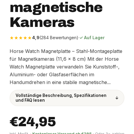
magnetische
Kameras
★★★★★
4,9
(284 Bewertungen)
·
✓ Auf Lager
Horse Watch Magnetplatte – Stahl-Montageplatte
für Magnetkameras (11,6 × 8 cm) Mit der Horse
Watch Magnetplatte verwandeln Sie Kunststoff-,
Aluminium- oder Glasfaserflächen im
Handumdrehen in eine stabile magnetische...
Vollständige Beschreibung, Spezifikationen
↓
und FAQ lesen
€24,95
Inkl. MwSt. ·
Kostenloser Versand ab €295
· Oder 3× zahlen