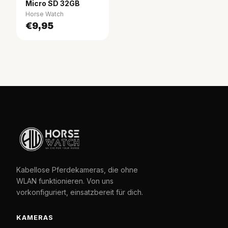
Micro SD 32GB
Horse Watch
€9,95
Kabellose Pferdekameras, die ohne
WLAN funktionieren. Von uns
vorkonfiguriert, einsatzbereit für dich.
KAMERAS