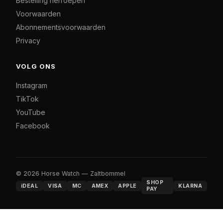
Bestelling herroepen
Voorwaarden
Abonnementsvoorwaarden
Privacy
VOLG ONS
Instagram
TikTok
YouTube
Facebook
© 2026 Horse Watch — Zaltbommel
SHOP
iDEAL
VISA
MC
AMEX
APPLE
KLARNA
PAY