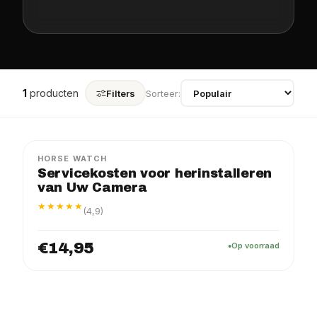
1
producten
Filters
Sorteer:
HORSE WATCH
Servicekosten voor herinstalleren
van Uw Camera
★★★★★
(4,9)
€14,95
Op voorraad