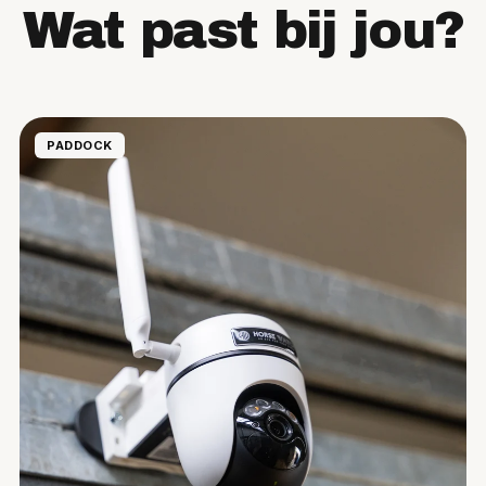
Wat past bij jou?
PADDOCK