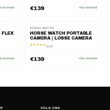
€139
p voorraad
Op voorraad
PRO
LOSSE CAMERA
HORSE WATCH
 FLEX
HORSE WATCH PORTABLE
CAMERA | LOSSE CAMERA
★★★★★
(4,9)
€139
p voorraad
Op voorraad
JF
VOLG ONS