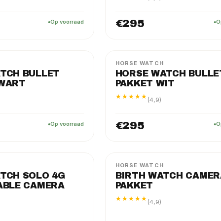
€295
Op voorraad
O
FLEX
PAKKET
HORSE WATCH
TCH BULLET
HORSE WATCH BULLE
ZWART
PAKKET WIT
★★★★★
(4,9)
€295
Op voorraad
O
BIRTH
PAKKET
HORSE WATCH
TCH SOLO 4G
BIRTH WATCH CAMER
ABLE CAMERA
PAKKET
★★★★★
(4,9)