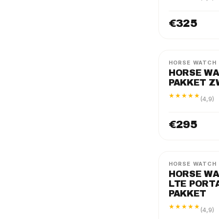
€325
FLEX
PAKKET
HORSE WATCH
HORSE WA
PAKKET 
★★★★★
(4,9)
€295
SOLO
PAKKET
HORSE WATCH
HORSE WA
LTE PORT
PAKKET
★★★★★
(4,9)