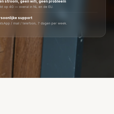
n stroom, geen wifi, geen probleem
kt op 4G — overal in NL en de EU.
soonlijke support
tsApp / mail / telefoon, 7 dagen per week.