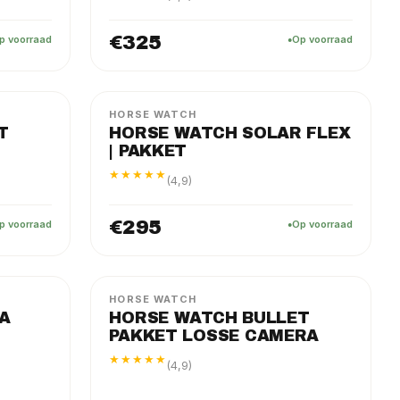
€325
p voorraad
Op voorraad
FLEX
PAKKET
HORSE WATCH
T
HORSE WATCH SOLAR FLEX
| PAKKET
★★★★★
(4,9)
€295
p voorraad
Op voorraad
FLEX
LOSSE CAMERA
HORSE WATCH
A
HORSE WATCH BULLET
PAKKET LOSSE CAMERA
★★★★★
(4,9)