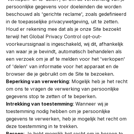
persoonlijke gegevens voor doeleinden die worden
beschouwd als 'gerichte reclame', zoals gedefinieerd
in de toepasselijke privacywetgeving, uit te zetten.
Houd er rekening mee dat als je onze Site bezoekt
terwijl het Global Privacy Control opt-out-
voorkeurssignaal is ingeschakeld, wij dit, afhankelijk
van waar je je bevindt, automatisch behandelen als
een verzoek om je af te melden voor het 'verkopen'
of 'delen' van informatie voor het apparaat en de
browser die je gebruikt om de Site te bezoeken.
Beperking van verwerking
: Mogelijk heb je het recht
om ons te vragen de verwerking van persoonlijke
gegevens stop te zetten of te beperken.
Intrekking van toestemming
: Wanneer wij je
toestemming nodig hebben om je persoonlijke
gegevens te verwerken, heb je mogelijk het recht om
deze toestemming in te trekken.
Beroep
: Je hebt mogelijk het recht om in beroep te