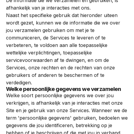
De informatie die we verzamelen en gebruiken, is
afhankelijk van je interacties met ons.
Naast het specifieke gebruik dat hieronder uiteen
wordt gezet, kunnen we de informatie die we over
jou verzamelen gebruiken om met je te
communiceren, de Services te leveren of te
verbeteren, te voldoen aan alle toepasselijke
wettelijke verplichtingen, toepasselijke
servicevoorwaarden af te dwingen, en om de
Services, onze rechten en de rechten van onze
gebruikers of anderen te beschermen of te
verdedigen.
Welke persoonlijke gegevens we verzamelen
Welke soort persoonlijke gegevens we over jou
verkrijgen, is afhankelijk van je interacties met onze
Site en je gebruik van onze Services. Wanneer we de
term 'persoonlijke gegevens' gebruiken, bedoelen we
gegevens die jou identificeren, betrekking op je
hebben of je beschrijven of die met jou in verband