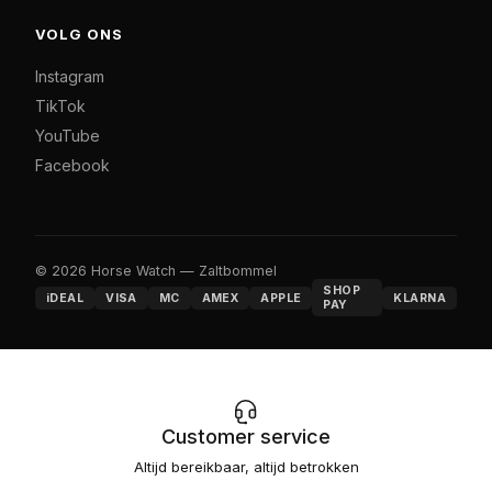
VOLG ONS
Instagram
TikTok
YouTube
Facebook
© 2026 Horse Watch — Zaltbommel
SHOP
iDEAL
VISA
MC
AMEX
APPLE
KLARNA
PAY
Customer service
Altijd bereikbaar, altijd betrokken