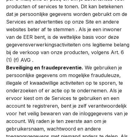
producten of services te tonen. Dit kan betekenen
dat je persoonlijke gegevens worden gebruikt om de
Services en advertenties op onze Site en andere
websites beter af te stemmen . Als je een inwoner
van de EER bent, is de wettelijke basis voor deze
gegevensverwerkingsactiviteiten ons legitieme belang
bij de verkoop van onze producten, volgens Art. 6
(1) (f) AVG .
Beveiliging en fraudepreventie.
We gebruiken je
persoonlijke gegevens om mogelijke frauduleuze,
illegale of kwaadwillige activiteiten op te sporen, te
onderzoeken of er actie op te ondernemen. Als je
ervoor kiest om de Services te gebruiken en een
account te registreren, bent je zelf verantwoordelijk
voor het veilig bewaren van de inloggegevens van je
account. Wij raden je ten zeerste aan om je
gebruikersnaam, wachtwoord en andere
toegangsgegevens met niemand anders te delen. Als