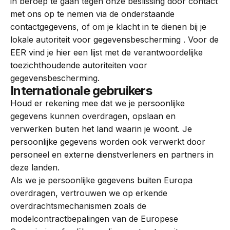
in beroep te gaan tegen onze beslissing door contact
met ons op te nemen via de onderstaande
contactgegevens, of om je klacht in te dienen bij je
lokale autoriteit voor gegevensbescherming . Voor de
EER vind je
hier
een lijst met de verantwoordelijke
toezichthoudende autoriteiten voor
gegevensbescherming.
Internationale gebruikers
Houd er rekening mee dat we je persoonlijke
gegevens kunnen overdragen, opslaan en
verwerken buiten het land waarin je woont. Je
persoonlijke gegevens worden ook verwerkt door
personeel en externe dienstverleners en partners in
deze landen.
Als we je persoonlijke gegevens buiten Europa
overdragen, vertrouwen we op erkende
overdrachtsmechanismen zoals de
modelcontractbepalingen van de Europese