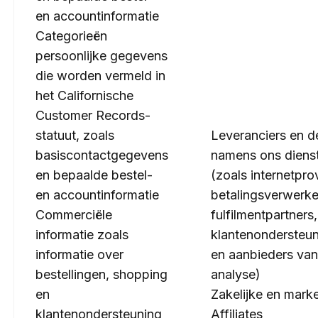
en accountinformatie
Categorieën
persoonlijke gegevens
die worden vermeld in
het Californische
Customer Records-
statuut, zoals
Leveranciers en d
basiscontactgegevens
namens ons diens
en bepaalde bestel-
(zoals internetpro
en accountinformatie
betalingsverwerke
Commerciële
fulfilmentpartners,
informatie zoals
klantenondersteun
informatie over
en aanbieders van
bestellingen, shopping
analyse)
en
Zakelijke en mark
klantenondersteuning
Affiliates