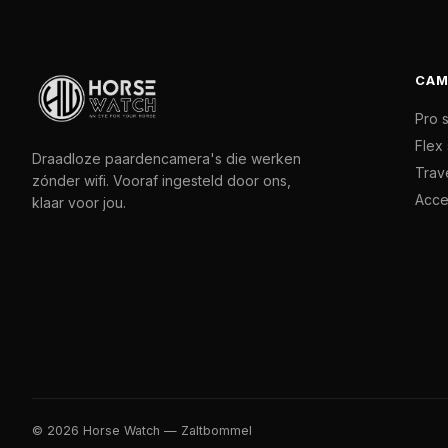
CAM
Pro 
Flex 
Draadloze paardencamera's die werken
Trave
zónder wifi. Vooraf ingesteld door ons,
Acce
klaar voor jou.
© 2026 Horse Watch — Zaltbommel