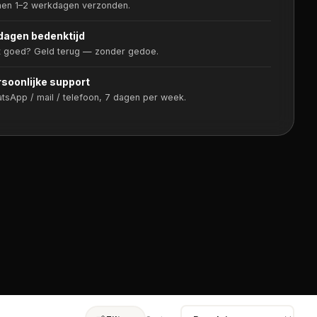
nen 1–2 werkdagen verzonden.
dagen bedenktijd
t goed? Geld terug — zonder gedoe.
soonlijke support
tsApp / mail / telefoon, 7 dagen per week.