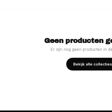
Geen producten g
Er zijn nog geen producten in de
Bekijk alle collecties