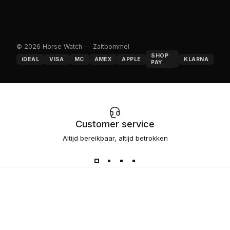
© 2026 Horse Watch — Zaltbommel
SHOP
iDEAL
VISA
MC
AMEX
APPLE
KLARNA
PAY
Customer service
Altijd bereikbaar, altijd betrokken