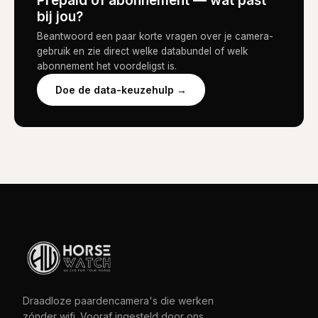
Prepaid of abonnement — wat past
bij jou?
Beantwoord een paar korte vragen over je camera-
gebruik en zie direct welke databundel of welk
abonnement het voordeligst is.
Doe de data-keuzehulp →
Draadloze paardencamera's die werken
zónder wifi. Vooraf ingesteld door ons,