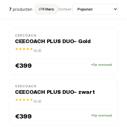
7
producten
Filters
Sorteer:
CEECOACH
CEECOACH PLUS DUO– Gold
★★★★★
(4,9)
€399
Op voorraad
CEECOACH
CEECOACH PLUS DUO– zwart
★★★★★
(4,9)
€399
Op voorraad