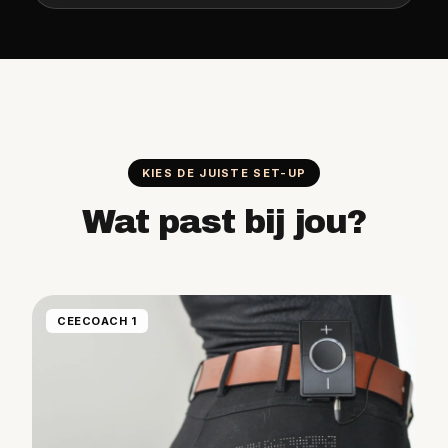
KIES DE JUISTE SET-UP
Wat past bij jou?
CEECOACH 1