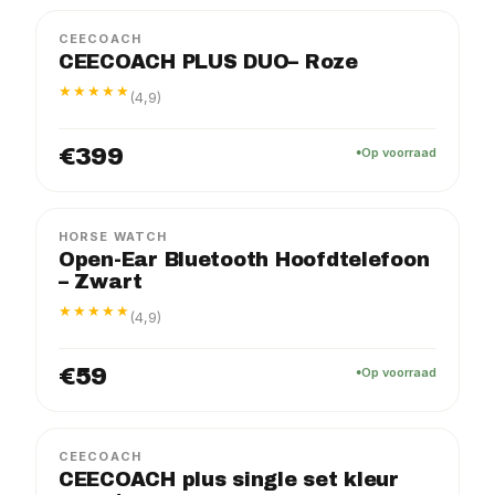
CEECOACH
CEECOACH PLUS DUO– Roze
★★★★★
(4,9)
€399
Op voorraad
HORSE WATCH
Open-Ear Bluetooth Hoofdtelefoon
– Zwart
★★★★★
(4,9)
€59
Op voorraad
CEECOACH
CEECOACH plus single set kleur