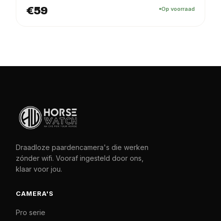
€59
Op voorraad
Draadloze paardencamera's die werken
zónder wifi. Vooraf ingesteld door ons,
klaar voor jou.
CAMERA'S
Pro serie