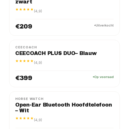
zwart
★★★★★
(4,9)
€209
Uitverkocht
CEECOACH
CEECOACH PLUS DUO– Blauw
★★★★★
(4,9)
€399
Op voorraad
HORSE WATCH
Open-Ear Bluetooth Hoofdtelefoon
– Wit
★★★★★
(4,9)