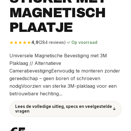
MAGNETISCH
PLAATJE
★★★★★
4,9
(284 reviews)
·
✓ Op voorraad
Universele Magnetische Bevestiging met 3M
Plaklaag // Alternatieve
CamerabevestigingEenvoudig te monteren zonder
gereedschap – geen boren of schroeven
nodigVoorzien van sterke 3M-plaklaag voor een
betrouwbare hechting...
Lees de volledige uitleg, specs en veelgestelde
↓
vragen