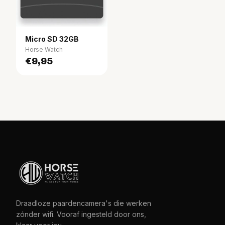
Micro SD 32GB
Horse Watch
€9,95
Draadloze paardencamera's die werken
zónder wifi. Vooraf ingesteld door ons,