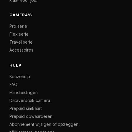
klaar voor jou.
CAMERA'S
Pro serie
Flex serie
Travel serie
Accessoires
HULP
Keuzehulp
FAQ
Handleidingen
Dataverbruik camera
Prepaid simkaart
Prepaid opwaarderen
Abonnement wijzigen of opzeggen