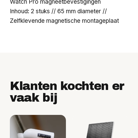
Watch Pro magneetbevestigingen
Inhoud: 2 stuks // 65 mm diameter //
Zelfklevende magnetische montageplaat
Klanten kochten er
vaak bij