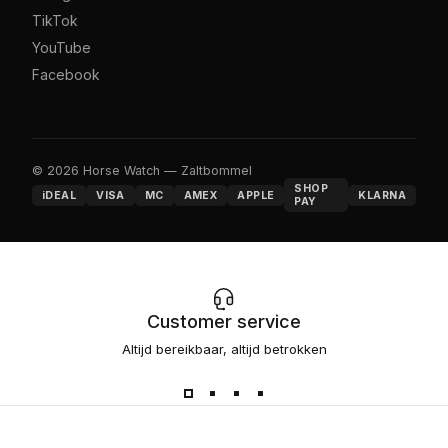
TikTok
YouTube
Facebook
© 2026 Horse Watch — Zaltbommel
SHOP
iDEAL
VISA
MC
AMEX
APPLE
KLARNA
PAY
Customer service
Altijd bereikbaar, altijd betrokken