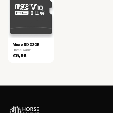
Micro SD 32GB
Horse Watch
€9,95