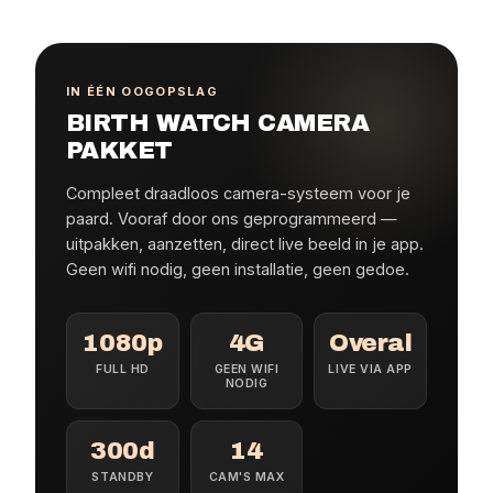
IN ÉÉN OOGOPSLAG
BIRTH WATCH CAMERA
PAKKET
Compleet draadloos camera-systeem voor je
paard. Vooraf door ons geprogrammeerd —
uitpakken, aanzetten, direct live beeld in je app.
Geen wifi nodig, geen installatie, geen gedoe.
1080p
4G
Overal
FULL HD
GEEN WIFI
LIVE VIA APP
NODIG
300d
14
STANDBY
CAM'S MAX