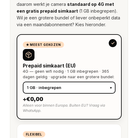
daarom werkt je camera
standaard op 4G met
een gratis prepaid simkaart
(1 GB inbegrepen).
Wil je een grotere bundel of liever onbeperkt data
via een maandabonnement? Kies hieronder.
★ MEEST GEKOZEN
Prepaid simkaart (EU)
4G — geen wifi nodig · 1 GB inbegrepen · 365
dagen geldig · upgrade naar een grotere bundel:
+€0,00
Alleen voor binnen Europa. Buiten EU? Vraag via
WhatsApp.
FLEXIBEL