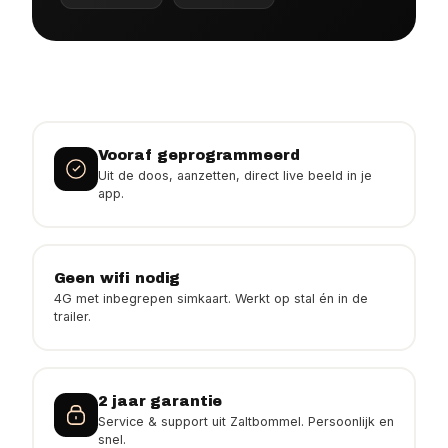
Vooraf geprogrammeerd
Uit de doos, aanzetten, direct live beeld in je
app.
Geen wifi nodig
4G met inbegrepen simkaart. Werkt op stal én in de
trailer.
2 jaar garantie
Service & support uit Zaltbommel. Persoonlijk en
snel.