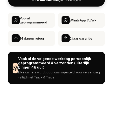
Vooraf
WhatsApp 7d/wk
geprogrammeerd
14 dagen retour
2 jaar garantie
Vaak al de volgende werkdag persoonlijk
geprogrammeerd & verzonden (uiterlijk
binnen 48 uur)
Elke camera wordt door ons ingesteld voor verzending
· altijd met Track & Trace