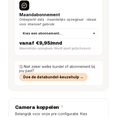
Maandabonnement
Onbeperkt data · maandelijks opzegbaar · ideaal
voor intensief gebruik:
vanaf €9,95/mnd
Maandelijks opzegbaar. Wordt apart gefactureerd.
🤔 Niet zeker welke bundel of abonnement bij
jou past?
Doe de databundel-keuzehulp →
*
Camera koppelen
Belangrijk voor onze pre-configuratie. Kies