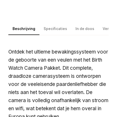
Beschrijving
Specificaties
In de doos
Verzen
Ontdek het ultieme bewakingssysteem voor
de geboorte van een veulen met het Birth
Watch Camera Pakket. Dit complete,
draadloze camerasysteem is ontworpen
voor de veeleisende paardenliefhebber die
niets aan het toeval wil overlaten. De
camera is volledig onafhankelijk van stroom
en wifi, wat betekent dat je hem overal in
Europa kunt gebruiken.