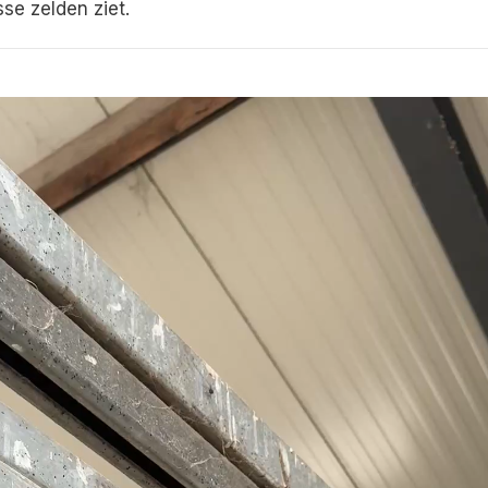
sse zelden ziet.