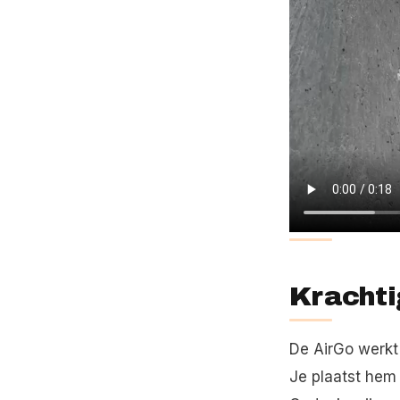
Krachti
De AirGo werkt
Je plaatst hem 