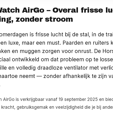
atch AirGo – Overal frisse l
ting, zonder stroom
erdagen is frisse lucht bij de stal, in de trai
en luxe, maar een must. Paarden en ruiters 
raken en muggen zorgen voor onrust. De Ho
ciaal ontwikkeld om dat probleem op te loss
ille en volledig draadloze ventilator met verlic
naartoe neemt — zonder afhankelijk te zijn v
.
 AirGo is verkrijgbaar vanaf 19 september 2025 en bie
kracht, gebruiksgemak en veelzijdigheid die je bij ande