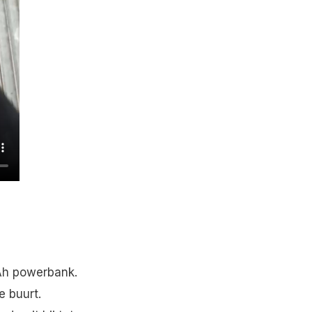
Ah powerbank.
e buurt.