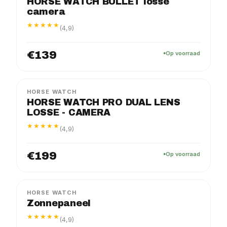
HORSE WATCH BULLET losse
camera
★★★★★
(4,9)
€139
Op voorraad
PRO
LOSSE CAMERA
HORSE WATCH
HORSE WATCH PRO DUAL LENS
LOSSE - CAMERA
★★★★★
(4,9)
€199
Op voorraad
HORSE WATCH
Zonnepaneel
★★★★★
(4,9)