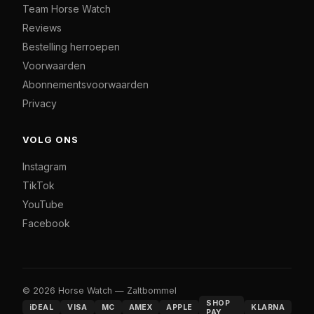
Team Horse Watch
Reviews
Bestelling herroepen
Voorwaarden
Abonnementsvoorwaarden
Privacy
VOLG ONS
Instagram
TikTok
YouTube
Facebook
© 2026 Horse Watch — Zaltbommel
SHOP
iDEAL
VISA
MC
AMEX
APPLE
KLARNA
PAY