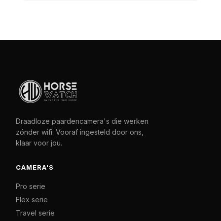
Draadloze paardencamera's die werken
zónder wifi. Vooraf ingesteld door ons,
klaar voor jou.
CAMERA'S
Pro serie
Flex serie
Travel serie