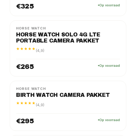
€325
Op voorraad
SOLO
PAKKET
HORSE WATCH
HORSE WATCH SOLO 4G LTE
PORTABLE CAMERA PAKKET
★★★★★
(4,9)
€265
Op voorraad
BIRTH
PAKKET
HORSE WATCH
BIRTH WATCH CAMERA PAKKET
★★★★★
(4,9)
€295
Op voorraad
FLEX
PAKKET