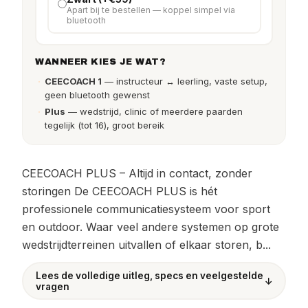
Apart bij te bestellen — koppel simpel via
bluetooth
WANNEER KIES JE WAT?
CEECOACH 1
— instructeur ↔ leerling, vaste setup,
geen bluetooth gewenst
Plus
— wedstrijd, clinic of meerdere paarden
tegelijk (tot 16), groot bereik
CEECOACH PLUS – Altijd in contact, zonder
storingen De CEECOACH PLUS is hét
professionele communicatiesysteem voor sport
en outdoor. Waar veel andere systemen op grote
wedstrijdterreinen uitvallen of elkaar storen, b...
Lees de volledige uitleg, specs en veelgestelde
↓
vragen