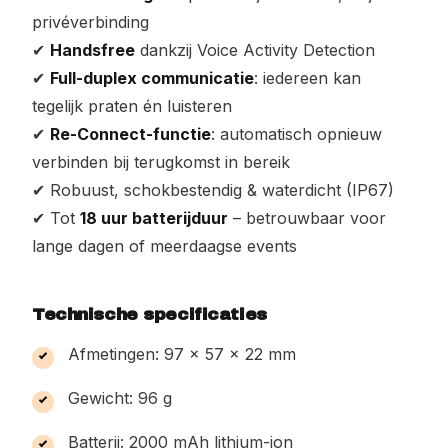
privéverbinding
✔
Handsfree
dankzij Voice Activity Detection
✔
Full-duplex communicatie
: iedereen kan
tegelijk praten én luisteren
✔
Re-Connect-functie
: automatisch opnieuw
verbinden bij terugkomst in bereik
✔ Robuust, schokbestendig & waterdicht (IP67)
✔ Tot
18 uur batterijduur
– betrouwbaar voor
lange dagen of meerdaagse events
Technische specificaties
Afmetingen: 97 x 57 x 22 mm
Gewicht: 96 g
Batterij: 2000 mAh lithium-ion