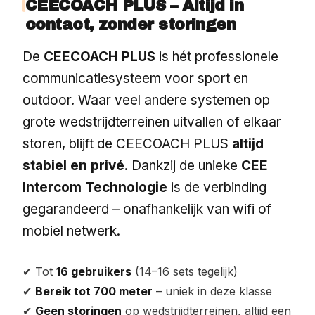
CEECOACH PLUS – Altijd in
contact, zonder storingen
De
CEECOACH PLUS
is hét professionele
communicatiesysteem voor sport en
outdoor. Waar veel andere systemen op
grote wedstrijdterreinen uitvallen of elkaar
storen, blijft de CEECOACH PLUS
altijd
stabiel en privé
. Dankzij de unieke
CEE
Intercom Technologie
is de verbinding
gegarandeerd – onafhankelijk van wifi of
mobiel netwerk.
✔ Tot
16 gebruikers
(14–16 sets tegelijk)
✔
Bereik tot 700 meter
– uniek in deze klasse
✔
Geen storingen
op wedstrijdterreinen, altijd een