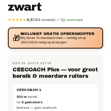
zwart
★★★★★
4,9
(284 reviews)
·
✓ Op voorraad
INCLUSIEF GRATIS OPBERGKOFFER
🎁
Wij sturen 'm standaard mee — handig om je
CEECOACH veilig op te bergen.
KIES DE JUISTE SETUP
CEECOACH Plus — voor groot
bereik & meerdere ruiters
CEECOACH 1
500 m
bereik
tot
6 gebruikers
Bedraad —
geen bluetooth