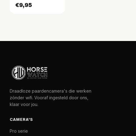
€9,95
Draadloze paardencamera's die werken
zónder wifi. Vooraf ingesteld door ons,
klaar voor jou.
CAMERA'S
Pro serie