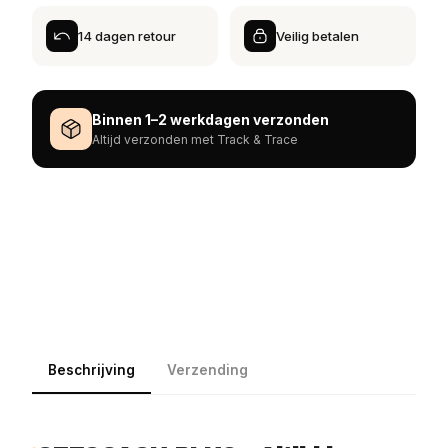
14 dagen retour
Veilig betalen
Binnen 1–2 werkdagen verzonden
Altijd verzonden met Track & Trace
Beschrijving
Verzending