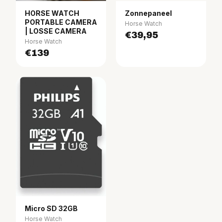
HORSE WATCH
Zonnepaneel
PORTABLE CAMERA
Horse Watch
| LOSSE CAMERA
€39,95
Horse Watch
€139
Micro SD 32GB
Horse Watch