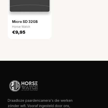
Micro SD 32GB
Horse Watch
€9,95
Draadloze paardencamera's die werken
zónder wifi. Vooraf ingesteld door ons,