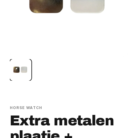
HORSE WATCH
Extra metalen
plaatje +