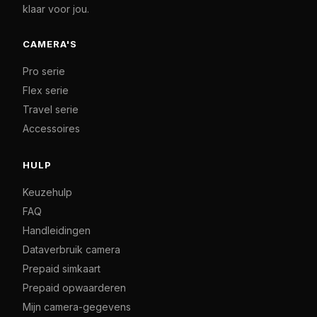
klaar voor jou.
CAMERA'S
Pro serie
Flex serie
Travel serie
Accessoires
HULP
Keuzehulp
FAQ
Handleidingen
Dataverbruik camera
Prepaid simkaart
Prepaid opwaarderen
Mijn camera-gegevens