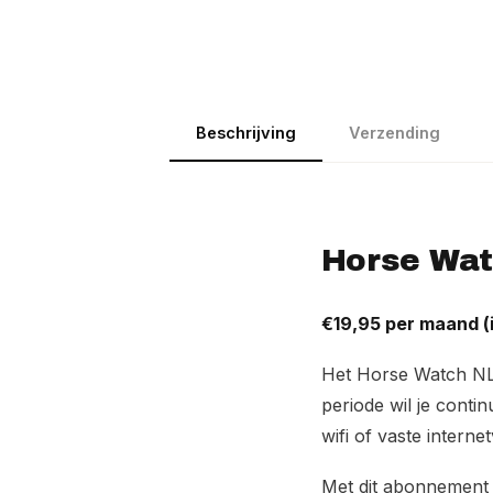
Beschrijving
Verzending
Horse Wat
€19,95 per maand (i
Het Horse Watch NL 
periode wil je conti
wifi of vaste interne
Met dit abonnement 