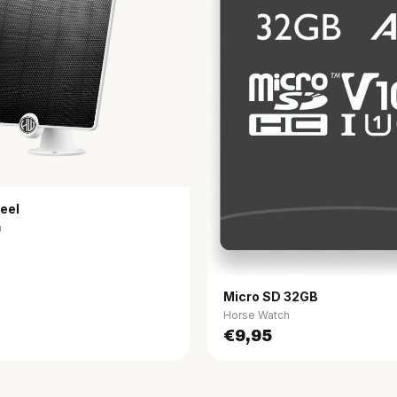
eel
h
Micro SD 32GB
Horse Watch
€9,95