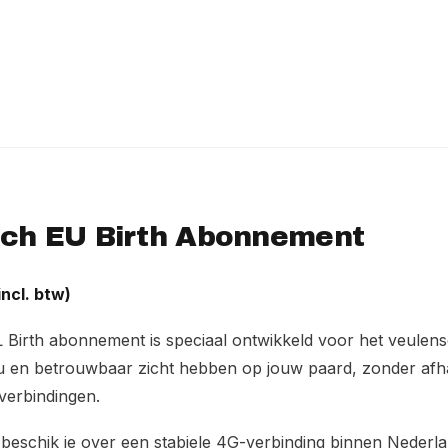
ch EU Birth Abonnement
ncl. btw)
Birth abonnement is speciaal ontwikkeld voor het veulens
nu en betrouwbaar zicht hebben op jouw paard, zonder afhan
tverbindingen.
beschik je over een stabiele 4G-verbinding binnen Nederla