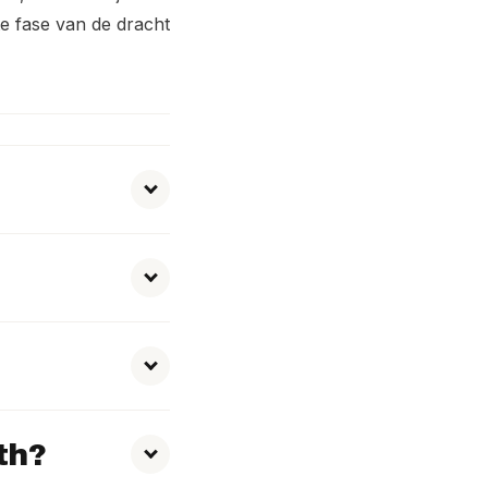
te fase van de dracht
th?