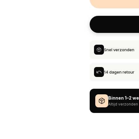
Snel verzonden
14 dagen retour
Binnen 1–2 w
Altijd verzonden