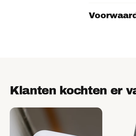
Voorwaard
Klanten kochten er v