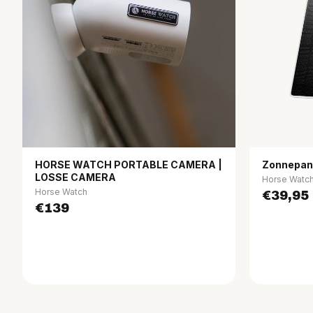
HORSE WATCH PORTABLE CAMERA |
Zonnepan
LOSSE CAMERA
Horse Watc
Horse Watch
€39,95
€139