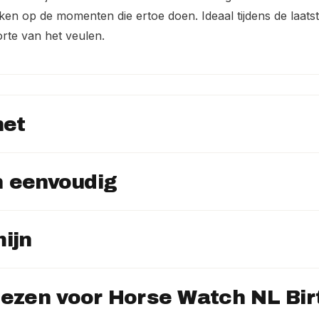
kijken op de momenten die ertoe doen. Ideaal tijdens de laats
te van het veulen.
het
n eenvoudig
ijn
ezen voor Horse Watch NL Bir