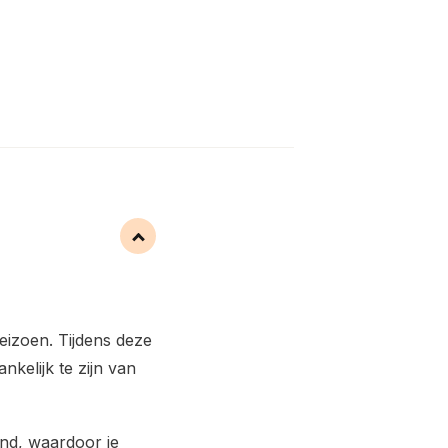
eizoen. Tijdens deze
kelijk te zijn van
nd, waardoor je