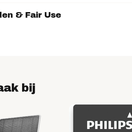
en & Fair Use
aak bij