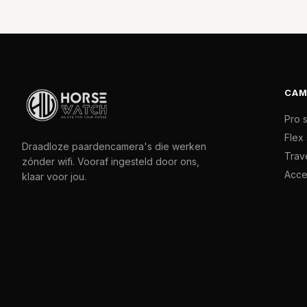
CAM
Pro 
Flex 
Draadloze paardencamera's die werken
Trave
zónder wifi. Vooraf ingesteld door ons,
Acce
klaar voor jou.