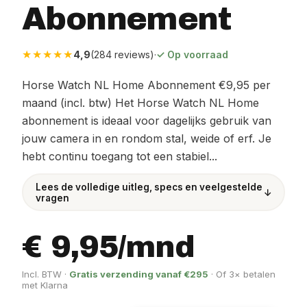
Abonnement
★★★★★
4,9
(284 reviews)
·
✓ Op voorraad
Horse Watch NL Home Abonnement €9,95 per
maand (incl. btw) Het Horse Watch NL Home
abonnement is ideaal voor dagelijks gebruik van
jouw camera in en rondom stal, weide of erf. Je
hebt continu toegang tot een stabiel...
Lees de volledige uitleg, specs en veelgestelde
↓
vragen
€ 9,95/mnd
Incl. BTW ·
Gratis verzending vanaf €295
· Of 3× betalen
met Klarna