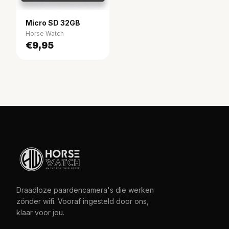
Micro SD 32GB
Horse Watch
€9,95
Draadloze paardencamera's die werken
zónder wifi. Vooraf ingesteld door ons,
klaar voor jou.