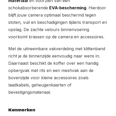
materiaal
en voorzien van een
schokabsorberende
EVA-bescherming
. Hierdoor
blijft jouw camera optimaal beschermd tegen
stoten, vuil en beschadigingen tijdens transport en
opslag. De zachte velours binnenvoering
voorkomt krassen op de camera en accessoires.
Met de uitneembare vakverdeling met klittenband
richt je de binnenzijde eenvoudig naar wens in.
Daarnaast beschikt de koffer over een handig
opbergvak met rits en een meshvak aan de
bovenzijde voor kleine accessoires zoals
laadkabels, geheugenkaarten of
bevestigingsmateriaal.
Kenmerken