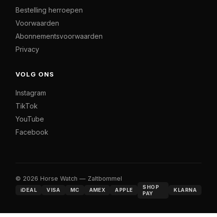
Bestelling herroepen
Voorwaarden
Abonnementsvoorwaarden
Privacy
VOLG ONS
Instagram
TikTok
YouTube
Facebook
© 2026 Horse Watch — Zaltbommel
SHOP
iDEAL
VISA
MC
AMEX
APPLE
KLARNA
PAY