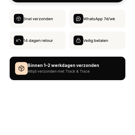
Snel verzonden
WhatsApp 7d/wk
14 dagen retour
Veilig betalen
Binnen 1–2 werkdagen verzonden
Altijd verzonden met Track & Trace