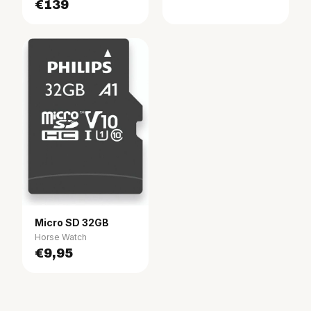
€139
Micro SD 32GB
Horse Watch
€9,95