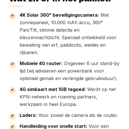
4K Solar 360° beveiligingscamera:
Met
zonnepaneel, 10.000 mAh accu, 360°
Pan/Tilt, slimme detectie en
kleurennachtzicht. Speciaal ontwikkeld voor
bewaking van erf, paddocks, weides en
rijbanen.
Mobiele 4G router:
Ongeveer 6 uur stand-by
tijd (wij adviseren een powerbank voor
optimaal gemak en verlengde gebruiksduur).
4G simkaart met 1GB tegoed:
Werkt op het
KPN-netwerk en roaming partners,
werkzaam in heel Europa.
Laders:
Voor zowel de camera als de router.
Handleiding voor snelle start:
Voor een