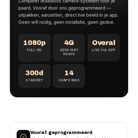
Compleet draadloos camera-systeem voor je
paard. Vooraf door ons geprogrammeerd —
uitpakken, aanzetten, direct live beeld in je app.
Geen wifi nodig, geen installatie, geen gedoe.
1080p
4G
Overal
FULL HD
GEEN WIFI
LIVE VIA APP
NODIG
300d
14
STANDBY
CAM'S MAX
Vooraf geprogrammeerd