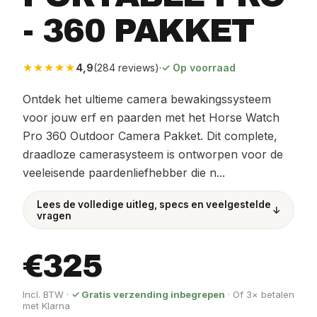
- 360 PAKKET
★★★★★
4,9
(284 reviews)
·
✓ Op voorraad
Ontdek het ultieme camera bewakingssysteem
voor jouw erf en paarden met het Horse Watch
Pro 360 Outdoor Camera Pakket. Dit complete,
draadloze camerasysteem is ontworpen voor de
veeleisende paardenliefhebber die n...
Lees de volledige uitleg, specs en veelgestelde
↓
vragen
€325
Incl. BTW ·
✓ Gratis verzending inbegrepen
· Of 3× betalen
met Klarna