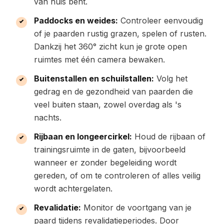
van huis bent.
Paddocks en weides:
Controleer eenvoudig
of je paarden rustig grazen, spelen of rusten.
Dankzij het 360° zicht kun je grote open
ruimtes met één camera bewaken.
Buitenstallen en schuilstallen:
Volg het
gedrag en de gezondheid van paarden die
veel buiten staan, zowel overdag als 's
nachts.
Rijbaan en longeercirkel:
Houd de rijbaan of
trainingsruimte in de gaten, bijvoorbeeld
wanneer er zonder begeleiding wordt
gereden, of om te controleren of alles veilig
wordt achtergelaten.
Revalidatie:
Monitor de voortgang van je
paard tijdens revalidatieperiodes. Door