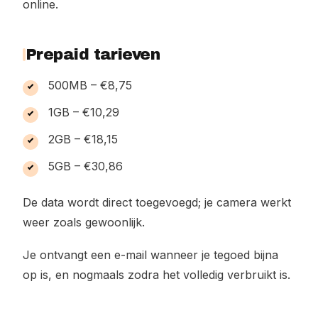
online.
Prepaid tarieven
500MB – €8,75
1GB – €10,29
2GB – €18,15
5GB – €30,86
De data wordt direct toegevoegd; je camera werkt
weer zoals gewoonlijk.
Je ontvangt een e-mail wanneer je tegoed bijna
op is, en nogmaals zodra het volledig verbruikt is.