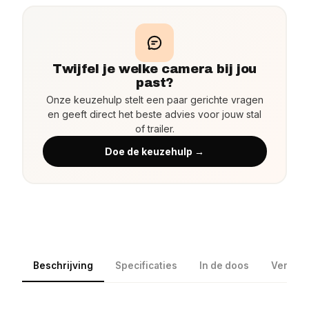
Twijfel je welke camera bij jou
past?
Onze keuzehulp stelt een paar gerichte vragen
en geeft direct het beste advies voor jouw stal
of trailer.
Doe de keuzehulp →
Beschrijving
Specificaties
In de doos
Verzen