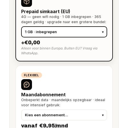
Prepaid simkaart (EU)
4G — geen wifi nodig · 1 GB inbegrepen · 365
dagen geldig · upgrade naar een grotere bundel:
+€0,00
Alleen voor binnen Europa. Buiten EU? Vraag via
WhatsApp.
FLEXIBEL
Maandabonnement
Onbeperkt data · maandelijks opzegbaar · ideaal
voor intensief gebruik:
vanaf €9,95/mnd