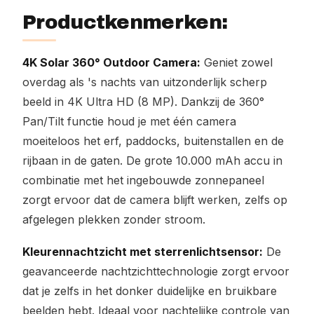
Productkenmerken:
4K Solar 360° Outdoor Camera:
Geniet zowel
overdag als 's nachts van uitzonderlijk scherp
beeld in 4K Ultra HD (8 MP). Dankzij de 360°
Pan/Tilt functie houd je met één camera
moeiteloos het erf, paddocks, buitenstallen en de
rijbaan in de gaten. De grote 10.000 mAh accu in
combinatie met het ingebouwde zonnepaneel
zorgt ervoor dat de camera blijft werken, zelfs op
afgelegen plekken zonder stroom.
Kleurennachtzicht met sterrenlichtsensor:
De
geavanceerde nachtzichttechnologie zorgt ervoor
dat je zelfs in het donker duidelijke en bruikbare
beelden hebt. Ideaal voor nachtelijke controle van