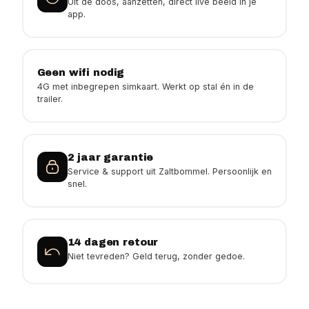
Uit de doos, aanzetten, direct live beeld in je
app.
Geen wifi nodig
4G met inbegrepen simkaart. Werkt op stal én in de
trailer.
2 jaar garantie
Service & support uit Zaltbommel. Persoonlijk en
snel.
14 dagen retour
Niet tevreden? Geld terug, zonder gedoe.