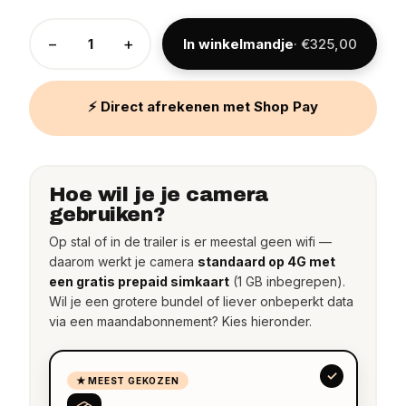
−
+
In winkelmandje
· €325,00
⚡ Direct afrekenen met Shop Pay
Hoe wil je je camera
gebruiken?
Op stal of in de trailer is er meestal geen wifi —
daarom werkt je camera
standaard op 4G met
een gratis prepaid simkaart
(1 GB inbegrepen).
Wil je een grotere bundel of liever onbeperkt data
via een maandabonnement? Kies hieronder.
★ MEEST GEKOZEN