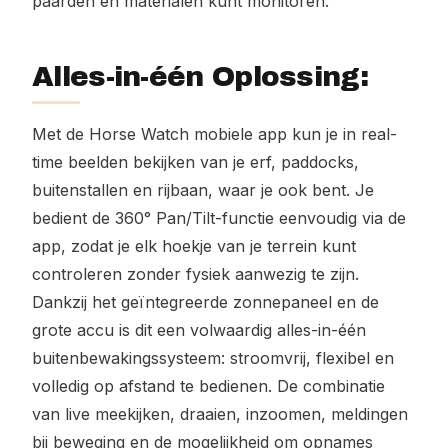
paarden en materialen kunt monitoren.
Alles-in-één Oplossing:
Met de Horse Watch mobiele app kun je in real-
time beelden bekijken van je erf, paddocks,
buitenstallen en rijbaan, waar je ook bent. Je
bedient de 360° Pan/Tilt-functie eenvoudig via de
app, zodat je elk hoekje van je terrein kunt
controleren zonder fysiek aanwezig te zijn.
Dankzij het geïntegreerde zonnepaneel en de
grote accu is dit een volwaardig alles-in-één
buitenbewakingssysteem: stroomvrij, flexibel en
volledig op afstand te bedienen. De combinatie
van live meekijken, draaien, inzoomen, meldingen
bij beweging en de mogelijkheid om opnames