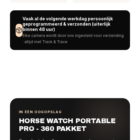
Vaak al de volgende werkdag persoonlijk
geprogrammeerd & verzonden (uiterlijk
binnen 48 uur)
Elke camera wordt door ons ingesteld voor verzending
· altijd met Track & Trace
IN ÉÉN OOGOPSLAG
HORSE WATCH PORTABLE
PRO - 360 PAKKET