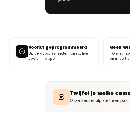
Vooraf geprogrammeerd
Geen wif
Uit de doos, aanzetten, direct live
4G met inbe
beeld in je app.
én in de trai
Twijfel je welke came
Onze keuzehulp stelt een paar g