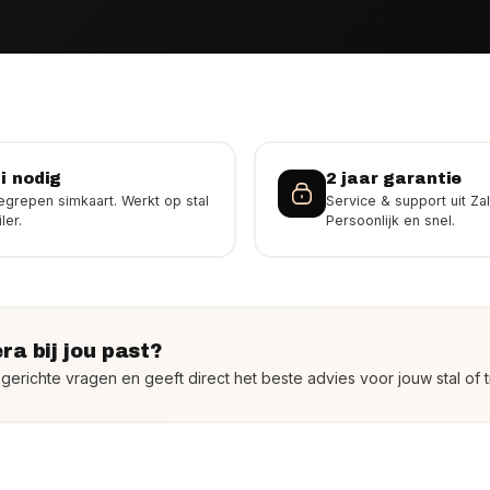
i nodig
2 jaar garantie
grepen simkaart. Werkt op stal
Service & support uit Za
ler.
Persoonlijk en snel.
ra bij jou past?
erichte vragen en geeft direct het beste advies voor jouw stal of tr