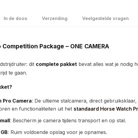
In de doos
Verzending
Veelgestelde vragen
o Competition Package – ONE CAMERA
trijdruiter: dit
complete pakket
bevat alles wat je nodig h
ijd te gaan.
kket?
h Pro Camera
: De ultieme stalcamera, direct gebruiksklaar,
ren en functionaliteiten uit het
standaard Horse Watch Pr
mall
: Bescherm je camera tijdens transport en op stal.
 GB
: Ruim voldoende opslag voor je opnames.