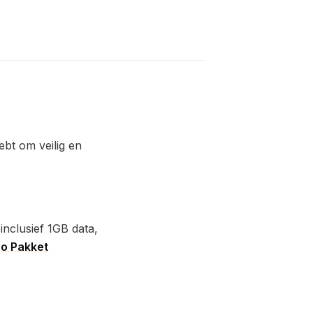
ebt om veilig en
 inclusief 1GB data,
o Pakket