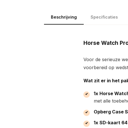
Beschrijving
Specificaties
Horse Watch Pr
Voor de serieuze weds
voorbereid op wedstr
Wat zit er in het pa
1x Horse Watc
met alle toebeho
Opberg Case S
1x SD-kaart 64