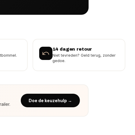
14 dagen retour
ltbommel.
Niet tevreden? Geld terug, zonder
gedoe.
Doe de keuzehulp →
ailer.