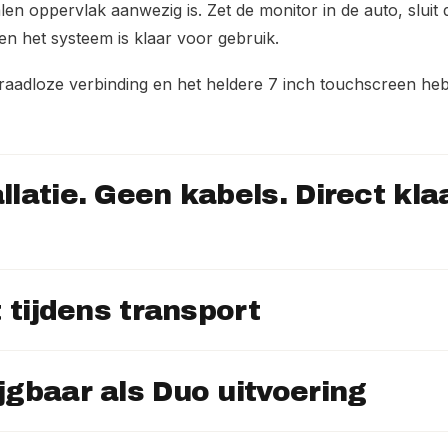
en oppervlak aanwezig is. Zet de monitor in de auto, sluit
en het systeem is klaar voor gebruik.
raadloze verbinding en het heldere 7 inch touchscreen heb je
llatie. Geen kabels. Direct kla
t tijdens transport
jgbaar als Duo uitvoering