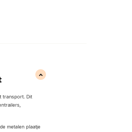
t
 transport. Dit
ntrailers,
de metalen plaatje