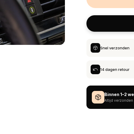
Snel verzonden
14 dagen retour
Binnen 1–2 w
Altijd verzonden