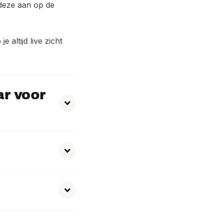
 deze aan op de
 altijd live zicht
ar voor