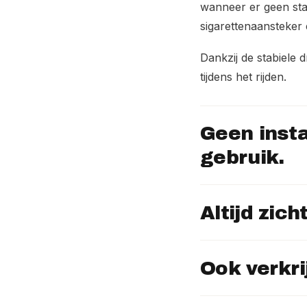
wanneer er geen stal
sigarettenaansteker 
Dankzij de stabiele d
tijdens het rijden.
Geen insta
gebruik.
Altijd zich
Ook verkri