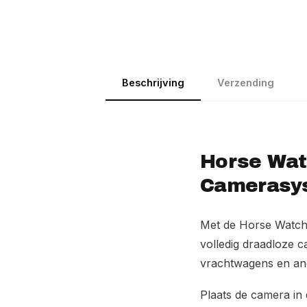
Beschrijving
Verzending
Horse Wat
Camerasys
Met de Horse Watch T
volledig draadloze c
vrachtwagens en ande
Plaats de camera in 