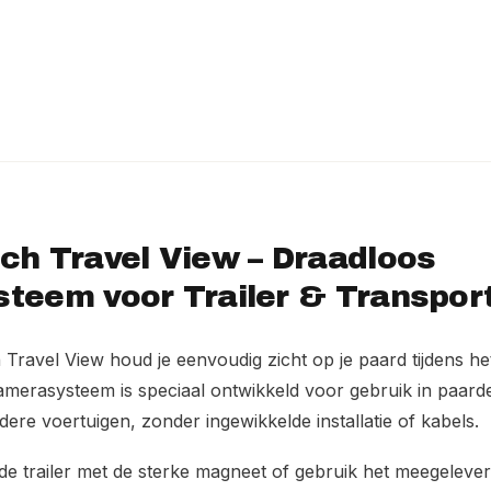
ch Travel View – Draadloos
teem voor Trailer & Transpor
ravel View houd je eenvoudig zicht op je paard tijdens het
amerasysteem is speciaal ontwikkeld voor gebruik in paarde
re voertuigen, zonder ingewikkelde installatie of kabels.
de trailer met de sterke magneet of gebruik het meegelever