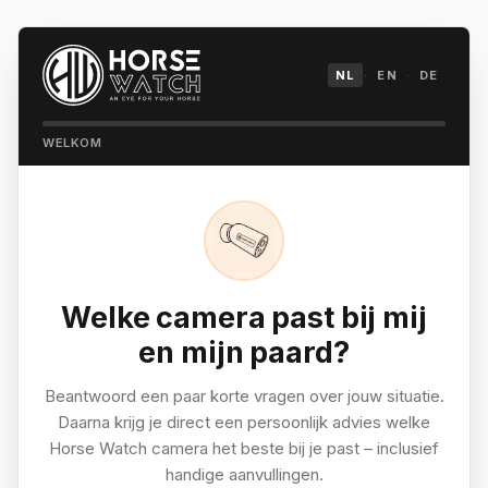
NL
·
EN
·
DE
WELKOM
Welke camera past bij mij
en mijn paard?
Beantwoord een paar korte vragen over jouw situatie.
Daarna krijg je direct een persoonlijk advies welke
Horse Watch camera het beste bij je past – inclusief
handige aanvullingen.