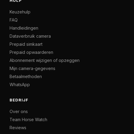
HULP
Keuzehulp
FAQ
Handleidingen
Dataverbruik camera
Prepaid simkaart
Prepaid opwaarderen
Abonnement wijzigen of opzeggen
Mijn camera-gegevens
Betaalmethoden
WhatsApp
BEDRIJF
Over ons
Team Horse Watch
Reviews