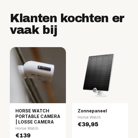
Klanten kochten er
vaak bij
HORSE WATCH
Zonnepaneel
PORTABLE CAMERA
Horse Watch
| LOSSE CAMERA
€39,95
Horse Watch
€139