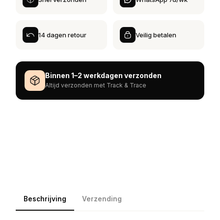
14 dagen retour
Veilig betalen
Binnen 1–2 werkdagen verzonden
Altijd verzonden met Track & Trace
Beschrijving
Verzending