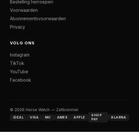
Bestelling herroepen
Voorwaarden
Abonnementsvoorwaarden
Privacy
VOLG ONS
Instagram
TikTok
YouTube
Facebook
© 2026 Horse Watch — Zaltbommel
SHOP
iDEAL
VISA
MC
AMEX
APPLE
KLARNA
PAY