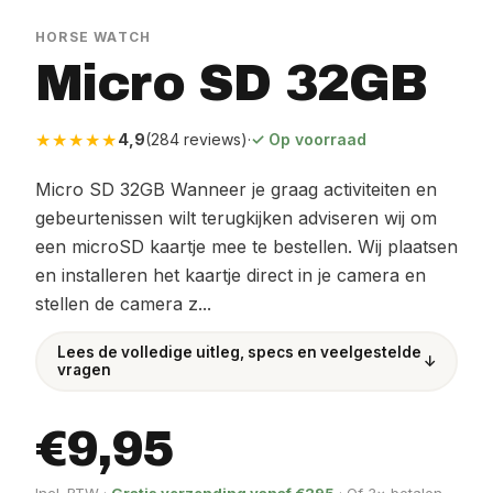
HORSE WATCH
Micro SD 32GB
★★★★★
4,9
(284 reviews)
·
✓ Op voorraad
Micro SD 32GB Wanneer je graag activiteiten en
gebeurtenissen wilt terugkijken adviseren wij om
een microSD kaartje mee te bestellen. Wij plaatsen
en installeren het kaartje direct in je camera en
stellen de camera z...
Lees de volledige uitleg, specs en veelgestelde
↓
vragen
€9,95
Incl. BTW ·
Gratis verzending vanaf €295
· Of 3× betalen