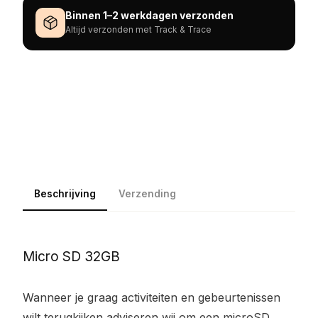
Binnen 1–2 werkdagen verzonden
Altijd verzonden met Track & Trace
Beschrijving
Verzending
Micro SD 32GB
Wanneer je graag activiteiten en gebeurtenissen
wilt terugkijken adviseren wij om een microSD