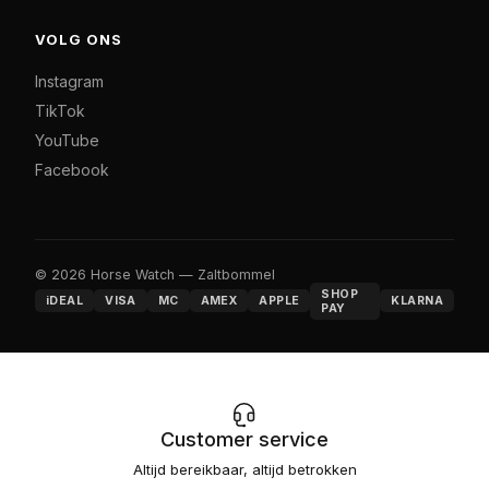
VOLG ONS
Instagram
TikTok
YouTube
Facebook
© 2026 Horse Watch — Zaltbommel
SHOP
iDEAL
VISA
MC
AMEX
APPLE
KLARNA
PAY
Customer service
Altijd bereikbaar, altijd betrokken