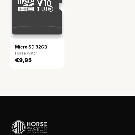
Micro SD 32GB
Horse Watch
€9,95