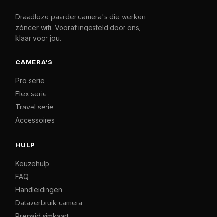
Draadloze paardencamera's die werken
zónder wifi. Vooraf ingesteld door ons,
klaar voor jou.
CAMERA'S
Pro serie
Flex serie
Travel serie
Accessoires
HULP
Keuzehulp
FAQ
Handleidingen
Dataverbruik camera
Prepaid simkaart