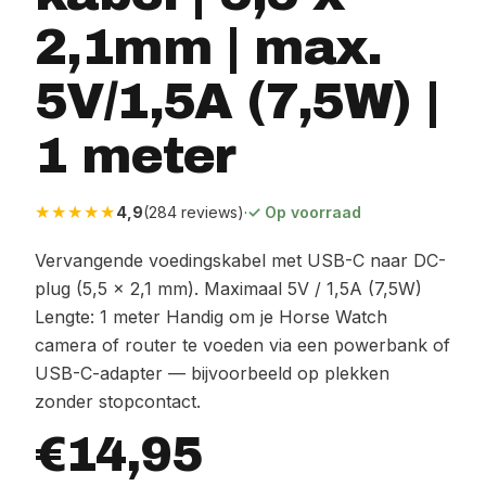
2,1mm | max.
5V/1,5A (7,5W) |
1 meter
★★★★★
4,9
(284 reviews)
·
✓ Op voorraad
Vervangende voedingskabel met USB-C naar DC-
plug (5,5 × 2,1 mm). Maximaal 5V / 1,5A (7,5W)
Lengte: 1 meter Handig om je Horse Watch
camera of router te voeden via een powerbank of
USB-C-adapter — bijvoorbeeld op plekken
zonder stopcontact.
€14,95