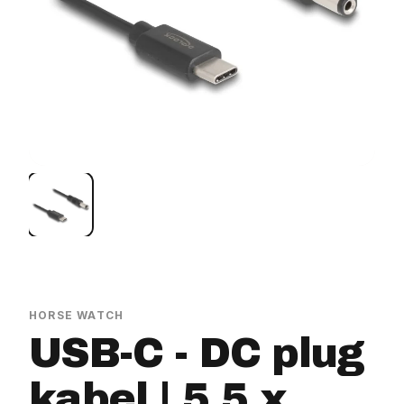
HORSE WATCH
USB-C - DC plug
kabel | 5,5 x